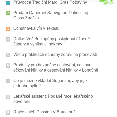
Průvodce Tradiční Mardi Gras Potraviny
Prodám Cabernet Sauvignon Online: Top
Class Značka
Ochutnávka vín v Texasu
Dallas Večeře kupóny poskytnout úžasné
úspory a vynikající pokrmy
Vše o praktikách ochrany zdraví na pracovišti
Produkty pro bezpečné cestování, cestovní
očkování kliniky a cestování kliniky v Londýně
Co je možné vkládat Sugar Jar, aby jej z
jednoho pytle?
Lékařské asistenti Podané ruce lékařského
povolání!
Rajče chléb Passion V Barceloně