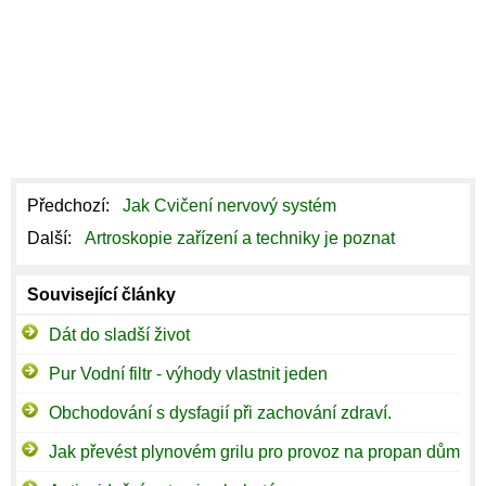
Předchozí:
Jak Cvičení nervový systém
Další:
Artroskopie zařízení a techniky je poznat
Související články
Dát do sladší život
Pur Vodní filtr - výhody vlastnit jeden
Obchodování s dysfagií při zachování zdraví.
Jak převést plynovém grilu pro provoz na propan dům