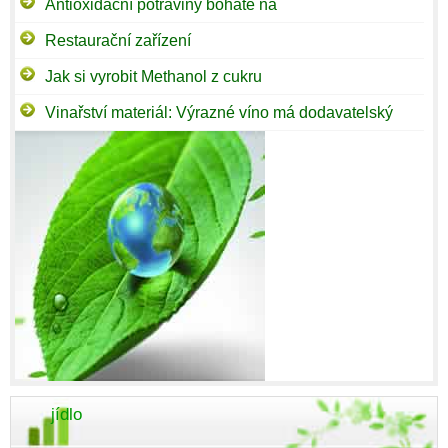
Antioxidační potraviny bohaté na
Restaurační zařízení
Jak si vyrobit Methanol z cukru
Vinařství materiál: Výrazné víno má dodavatelský
jídlo