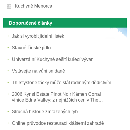
Kuchyně Menorca
Doporučené články
Jak si vyrobit jídelní lístek
Slavné čínské jídlo
Univerzální Kuchyně sešití kuřecí vývar
Vstávejte na vůni snídaně
Thirstystone tácky může stát rodinným dědictvím
2006 Kynsi Estate Pinot Noir Kámen Corral
vinice Edna Valley: z nejnižších cen v The
Nation
Stručná historie zmrazených ryb
Online průvodce restaurací klášterní zahradě