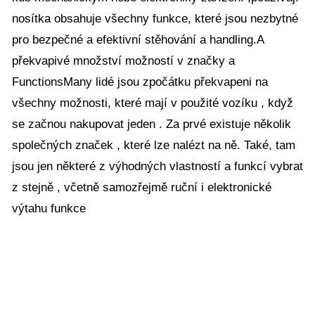
nosítka obsahuje všechny funkce, které jsou nezbytné
pro bezpečné a efektivní stěhování a handling.A
překvapivé množství možností v značky a
FunctionsMany lidé jsou zpočátku překvapeni na
všechny možnosti, které mají v použité vozíku , když
se začnou nakupovat jeden . Za prvé existuje několik
společných značek , které lze nalézt na ně. Také, tam
jsou jen některé z výhodných vlastností a funkcí vybrat
z stejně , včetně samozřejmě ruční i elektronické
výtahu funkce