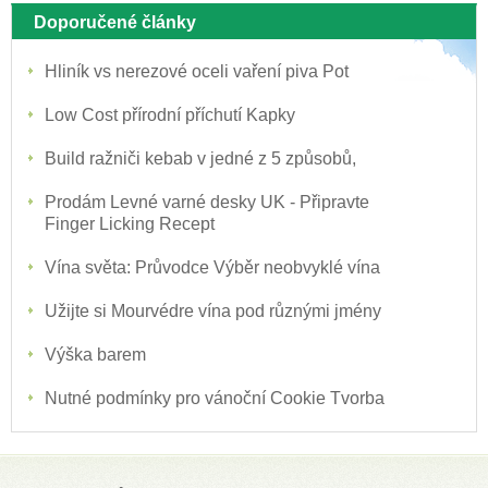
Doporučené články
Hliník vs nerezové oceli vaření piva Pot
Low Cost přírodní příchutí Kapky
Build ražniči kebab v jedné z 5 způsobů,
Prodám Levné varné desky UK - Připravte
Finger Licking Recept
Vína světa: Průvodce Výběr neobvyklé vína
Užijte si Mourvédre vína pod různými jmény
Výška barem
Nutné podmínky pro vánoční Cookie Tvorba