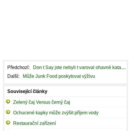
Předchozí:
Don t Say jste nebyli t varoval ohavné katastrofy svatební koláčky
Další:
Může Junk Food poskytovat výživu
Související články
Zelený čaj Versus černý čaj
Ochucené kapky může zvýšit příjem vody
Restaurační zařízení