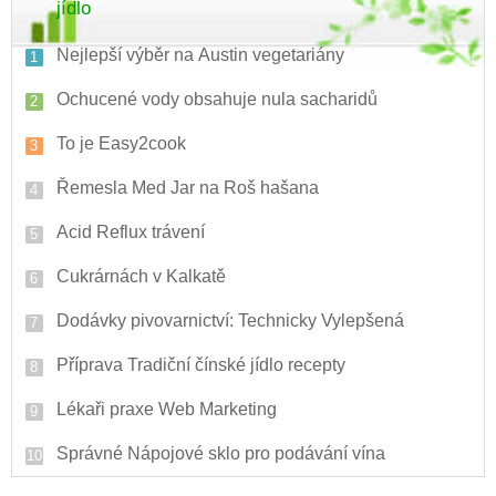
jídlo
Nejlepší výběr na Austin vegetariány
Ochucené vody obsahuje nula sacharidů
To je Easy2cook
Řemesla Med Jar na Roš hašana
Acid Reflux trávení
Cukrárnách v Kalkatě
Dodávky pivovarnictví: Technicky Vylepšená
Příprava Tradiční čínské jídlo recepty
Lékaři praxe Web Marketing
Správné Nápojové sklo pro podávání vína