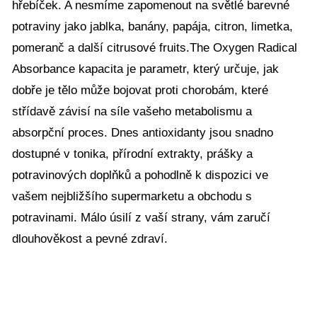
hřebíček. A nesmíme zapomenout na světlé barevné
potraviny jako jablka, banány, papája, citron, limetka,
pomeranč a další citrusové fruits.The Oxygen Radical
Absorbance kapacita je parametr, který určuje, jak
dobře je tělo může bojovat proti chorobám, které
střídavě závisí na síle vašeho metabolismu a
absorpční proces. Dnes antioxidanty jsou snadno
dostupné v tonika, přírodní extrakty, prášky a
potravinových doplňků a pohodlně k dispozici ve
vašem nejbližšího supermarketu a obchodu s
potravinami. Málo úsilí z vaší strany, vám zaručí
dlouhověkost a pevné zdraví.