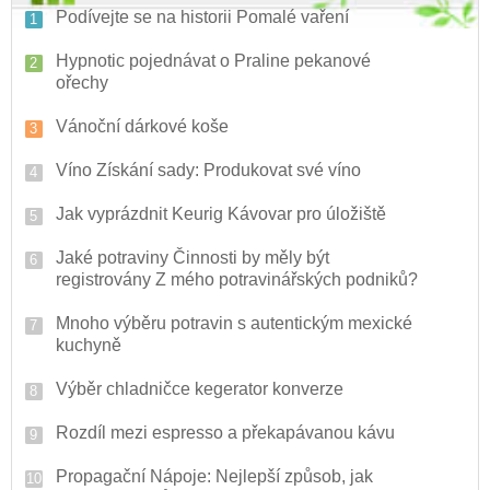
Podívejte se na historii Pomalé vaření
Hypnotic pojednávat o Praline pekanové
ořechy
Vánoční dárkové koše
Víno Získání sady: Produkovat své víno
Jak vyprázdnit Keurig Kávovar pro úložiště
Jaké potraviny Činnosti by měly být
registrovány Z mého potravinářských podniků?
Mnoho výběru potravin s autentickým mexické
kuchyně
Výběr chladničce kegerator konverze
Rozdíl mezi espresso a překapávanou kávu
Propagační Nápoje: Nejlepší způsob, jak