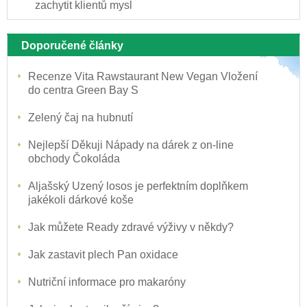
zachytit klientů mysl
Doporučené články
Recenze Vita Rawstaurant New Vegan Vložení
do centra Green Bay S
Zelený čaj na hubnutí
Nejlepší Děkuji Nápady na dárek z on-line
obchody Čokoláda
Aljašský Uzený losos je perfektním doplňkem
jakékoli dárkové koše
Jak můžete Ready zdravé výživy v někdy?
Jak zastavit plech Pan oxidace
Nutriční informace pro makaróny