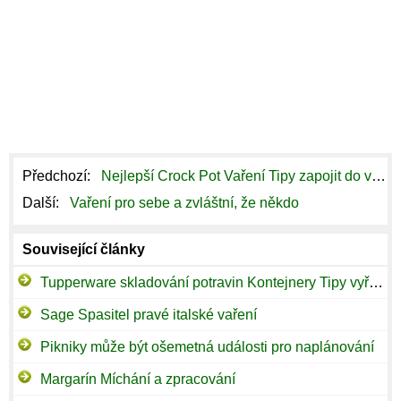
Předchozí:
Nejlepší Crock Pot Vaření Tipy zapojit do vaření
Další:
Vaření pro sebe a zvláštní, že někdo
Související články
Tupperware skladování potravin Kontejnery Tipy vyřešit dva nejčastější problémy!
Sage Spasitel pravé italské vaření
Pikniky může být ošemetná události pro naplánování
Margarín Míchání a zpracování