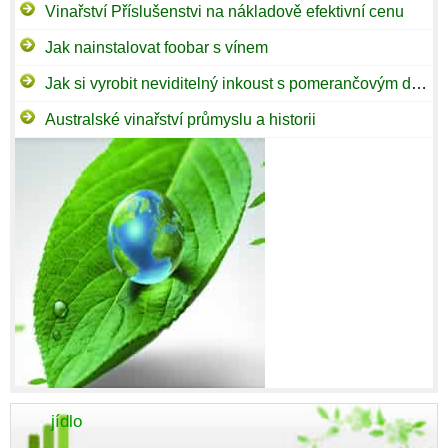
Vinařství Příslušenstvi na nákladově efektivní cenu
Jak nainstalovat foobar s vínem
Jak si vyrobit neviditelný inkoust s pomerančovým džusem a jódu
Australské vinařství průmyslu a historii
jídlo