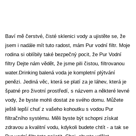
Baví mě čerstvé, čisté sklenici vody a ujistěte se, že
jsem i nadále mít tuto radost, mám Pur vodní filtr. Moje
rodina si oblíbily také bezpečný pocit, že Pur Vodní
filtry Dejte nám vědět, že jsme pili čistou, filtrovanou
water.Drinking balená voda je kompletní plýtvání
penězi. Jediná věc, která se platí za je láhev, která je
špatné pro životní prostředí, s názvem a některé levné
vody, že byste mohli dostat ze svého domu. Můžete
ještě lepší chuť z vašeho kohoutku s vodou Pur
filtračního systému. Měli byste být schopni získat
zdravou a kvalitní vodu, kdykoli budete chtít - a tak se