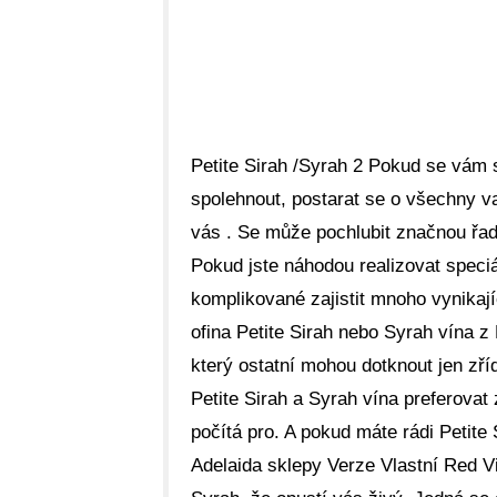
Petite Sirah /Syrah 2 Pokud se vám 
spolehnout, postarat se o všechny v
vás . Se může pochlubit značnou řad
Pokud jste náhodou realizovat speciá
komplikované zajistit mnoho vynikaj
ofina Petite Sirah nebo Syrah vína z
který ostatní mohou dotknout jen zří
Petite Sirah a Syrah vína preferovat z
počítá pro. A pokud máte rádi Petite 
Adelaida sklepy Verze Vlastní Red V