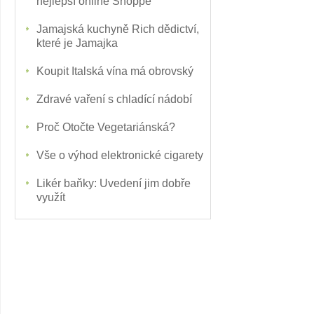
nejlepší online Shoppe
Jamajská kuchyně Rich dědictví,
které je Jamajka
Koupit Italská vína má obrovský
Zdravé vaření s chladící nádobí
Proč Otočte Vegetariánská?
Vše o výhod elektronické cigarety
Likér baňky: Uvedení jim dobře
využít