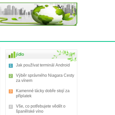
jídlo
Jak používat terminál Android
Výběr správného Niagara Cesty
za vínem
Kamenné tácky dobře stojí za
příplatek
Vše, co potřebujete vědět o
španělské víno