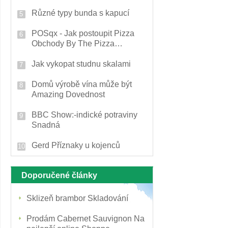
Různé typy bunda s kapucí
POSqx - Jak postoupit Pizza
Obchody By The Pizza
Software
Jak vykopat studnu skalami
Domů výrobě vína může být
Amazing Dovednost
BBC Show:-indické potraviny
Snadná
Gerd Příznaky u kojenců
Doporučené články
Sklizeň brambor Skladování
Prodám Cabernet Sauvignon Na