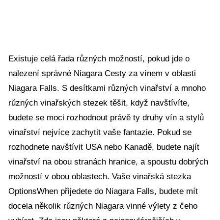
Existuje celá řada různých možností, pokud jde o
nalezení správné Niagara Cesty za vínem v oblasti
Niagara Falls. S desítkami různých vinařství a mnoho
různých vinařských stezek těšit, když navštívíte,
budete se moci rozhodnout právě ty druhy vín a stylů
vinařství nejvíce zachytit vaše fantazie. Pokud se
rozhodnete navštívit USA nebo Kanadě, budete najít
vinařství na obou stranách hranice, a spoustu dobrých
možností v obou oblastech. Vaše vinařská stezka
OptionsWhen přijedete do Niagara Falls, budete mít
docela několik různých Niagara vinné výlety z čeho