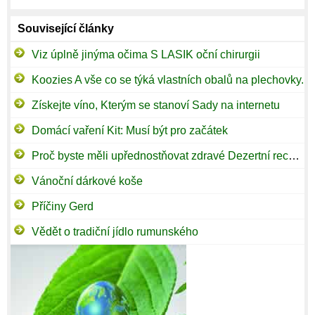
Související články
Viz úplně jinýma očima S LASIK oční chirurgii
Koozies A vše co se týká vlastních obalů na plechovky.
Získejte víno, Kterým se stanoví Sady na internetu
Domácí vaření Kit: Musí být pro začátek
Proč byste měli upřednostňovat zdravé Dezertní recepty
Vánoční dárkové koše
Příčiny Gerd
Vědět o tradiční jídlo rumunského