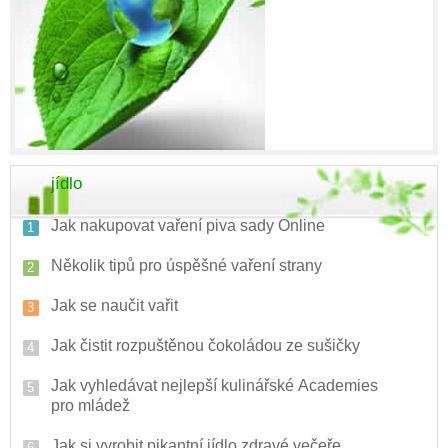
jídlo
Jak nakupovat vaření piva sady Online
Několik tipů pro úspěšné vaření strany
Jak se naučit vařit
Jak čistit rozpuštěnou čokoládou ze sušičky
Jak vyhledávat nejlepší kulinářské Academies
pro mládež
Jak si vyrobit pikantní jídlo zdravé večeře