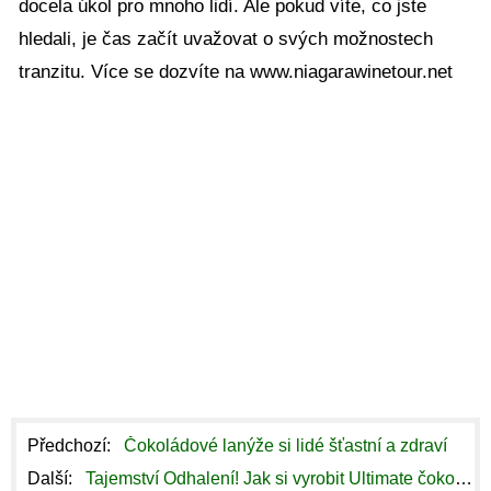
docela úkol pro mnoho lidí. Ale pokud víte, co jste
hledali, je čas začít uvažovat o svých možnostech
tranzitu. Více se dozvíte na www.niagarawinetour.net
Předchozí:
Čokoládové lanýže si lidé šťastní a zdraví
Další:
Tajemství Odhalení! Jak si vyrobit Ultimate čokoládový pudink.