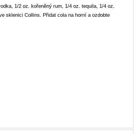
vodka, 1/2 oz. kořeněný rum, 1/4 oz. tequila, 1/4 oz.
ve sklenici Collins. Přidat cola na horní a ozdobte