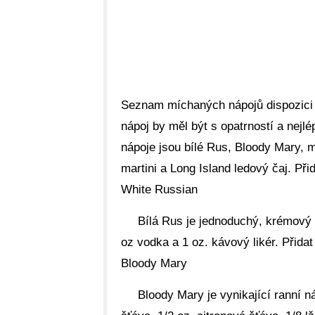
Seznam míchaných nápojů dispozici j
nápoj by měl být s opatrností a nejl
nápoje jsou bílé Rus, Bloody Mary, 
martini a Long Island ledový čaj. Při
White Russian
Bílá Rus je jednoduchý, krémový n
oz vodka a 1 oz. kávový likér. Přida
Bloody Mary
Bloody Mary je vynikající ranní n