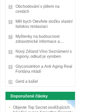
Obchodování s jídlem na
cestách
Měl bych Otevřete složku vlastní
italskou restauraci
Myšlenky na budoucnost
zdravotnické informace a
zdravotní záznamy pacienta
Nový Zéland Víno Seznámení s
regiony, odkud je vyroben
Glyconutrition a Anti Aging Real
Fontána mládí
Gerd a kašel
Doporučené články
Objevte Top Secret osvěžujících