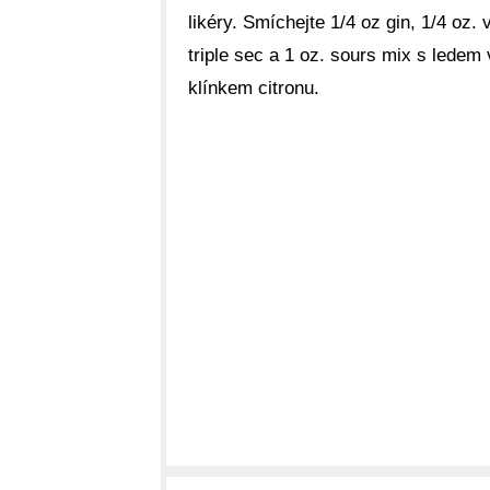
likéry. Smíchejte 1/4 oz gin, 1/4 oz. 
triple sec a 1 oz. sours mix s ledem 
klínkem citronu.