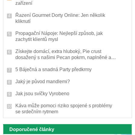
zařízení
Řazení Gourmet Dorty Online: Jen několik
kliknutí
Propagační Nápoje: Nejlepší způsob, jak
zachytit klientů mysl
Získejte domácí, extra hluboký, Pie crust
dosažený s našimi Pecan pokrm, naplněné až
po okraj Yummy dobroty
5 Báječná a snadná Party předkrmy
Jaký je původ mandlemi?
Jak jsou svíčky Vyrobeno
Káva může pomoci riziko spojené s problémy
se srdečním rytmem
Doporučené články