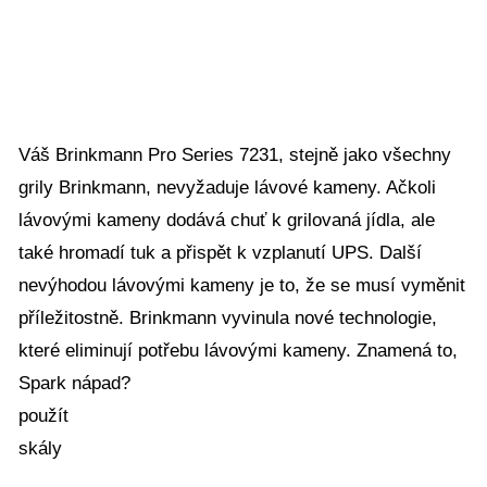
Váš Brinkmann Pro Series 7231, stejně jako všechny
grily Brinkmann, nevyžaduje lávové kameny. Ačkoli
lávovými kameny dodává chuť k grilovaná jídla, ale
také hromadí tuk a přispět k vzplanutí UPS. Další
nevýhodou lávovými kameny je to, že se musí vyměnit
příležitostně. Brinkmann vyvinula nové technologie,
které eliminují potřebu lávovými kameny. Znamená to,
Spark nápad?
použít
skály