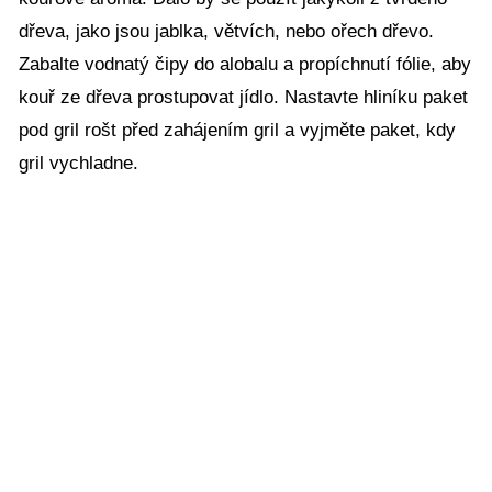
dřeva, jako jsou jablka, větvích, nebo ořech dřevo.
Zabalte vodnatý čipy do alobalu a propíchnutí fólie, aby
kouř ze dřeva prostupovat jídlo. Nastavte hliníku paket
pod gril rošt před zahájením gril a vyjměte paket, kdy
gril vychladne.