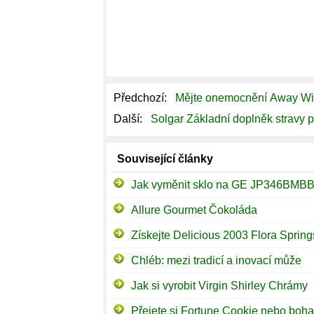
Předchozí:
Mějte onemocnění Away Wi
Další:
Solgar Základní doplněk stravy 
Související články
Jak vyměnit sklo na GE JP346BMBB
Allure Gourmet Čokoláda
Chléb: mezi tradicí a inovací může
Jak si vyrobit Virgin Shirley Chrámy
Přejete si Fortune Cookie nebo boha