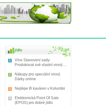
jídlo
Víno Stanovení sady:
Produkovat své vlastní vinný
pro jakoukoli záležitost
Nákupy pro speciální vinný
Dárky online
Nejlépe tři kaváren v Kolumbii
Elektronická Point Of Sale
(EPOS) pro dobré jídlo