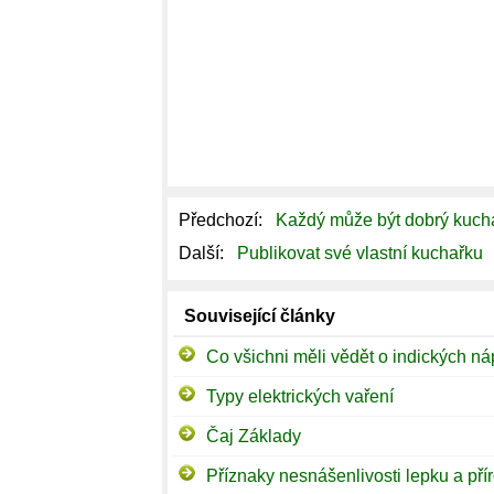
Předchozí:
Každý může být dobrý kuch
Další:
Publikovat své vlastní kuchařku
Související články
Co všichni měli vědět o indických ná
Typy elektrických vaření
Čaj Základy
Příznaky nesnášenlivosti lepku a přír