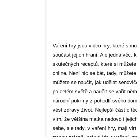
Vaření hry jsou video hry, které sim
součást jejich hraní. Ale jedna věc, 
skutečných receptů, které si můžete 
online. Není nic se bát, tady, můžete
můžete se naučit, jak udělat sendvi
po celém světě a naučit se vařit ně
národní pokrmy z pohodlí svého dom
vést zdravý život. Nejlepší část o tě
vím, že většina matka nedovolí jejic
sebe, ale tady, v vaření hry, mají vi