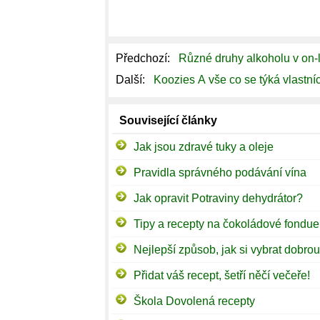
Předchozí:
Různé druhy alkoholu v on-
Další:
Koozies A vše co se týká vlastní
Související články
Jak jsou zdravé tuky a oleje
Pravidla správného podávání vína
Jak opravit Potraviny dehydrátor?
Tipy a recepty na čokoládové fondue
Přidat váš recept, šetří něčí večeře!
Škola Dovolená recepty