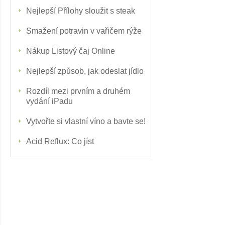
Nejlepší Přílohy sloužit s steak
Smažení potravin v vařičem rýže
Nákup Listový čaj Online
Nejlepší způsob, jak odeslat jídlo
Rozdíl mezi prvním a druhém
vydání iPadu
Vytvořte si vlastní víno a bavte se!
Acid Reflux: Co jíst