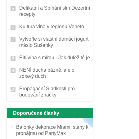
Delikátní a Sbíhání slin Dezertní
recepty
Kultura vína v regionu Veneto
Vytvořte si vlastní domácí jogurt
máslo Sušenky
Pití vína s mírou - Jak důležité je
NENÍ ducha bázně, ale o
zdravý duch
Propagační Sladkosti pro
budování značky
Doporučené články
Balónky dekorace Miami, stany k
pronájmu od PartyMax