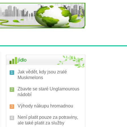
jídlo
Jak vědět, kdy jsou zralé
Muskmelons
Zbavte se staré Unglamourous
nádobí
Výhody nákupu hromadnou
Není platit pouze za potraviny,
ale také platit za služby