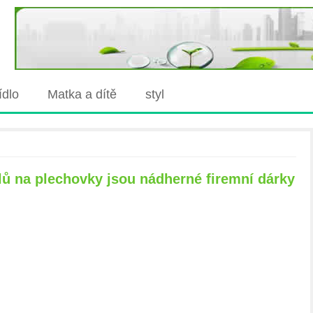
jídlo
Matka a dítě
styl
lů na plechovky jsou nádherné firemní dárky