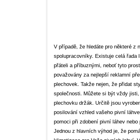
V případě, že hledáte pro některé z 
spolupracovníky. Existuje celá řada l
přáteli a příbuznými, neboť tyto pro
považovány za nejlepší reklamní pře
plechovek. Takže nejen, že přidat st
společnosti. Můžete si být vždy jisti
plechovku držák. Určitě jsou vyrobeny
posilování vzhled vašeho pivní láh
pomoci při zdobení pivní láhev nebo
Jednou z hlavních výhod je, že pomáh