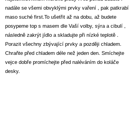
nadále se všemi obvyklými prvky vaření , pak patkrabí
maso suché first.To ušetřit až na dobu, až budete
posypeme top s masem dle Vaší volby, sýra a cibulí ,
následně zakrýt jídlo a skladujte při nízké teplotě .
Porazit všechny zbývající prvky a později chladem.
Chraňte před chladem déle než jeden den. Smíchejte
vejce dobře promíchejte před naléváním do koláče
desky.