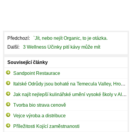
Předchozí:
`Jít, nebo nejít Organic, to je otázka.
Další:
3 Wellness Účinky pití kávy může mít
Související články
Sandpoint Restaurace
Italské Odrůdy jsou bohaté na Temecula Valley, Hroznová Montepulciano
Jak najít nejlepší kulinářské umění vysoké školy v Alabamě
Tvorba bio strava cenově
Vejce výroba a distribuce
Příležitosti Kojící zaměstnanosti