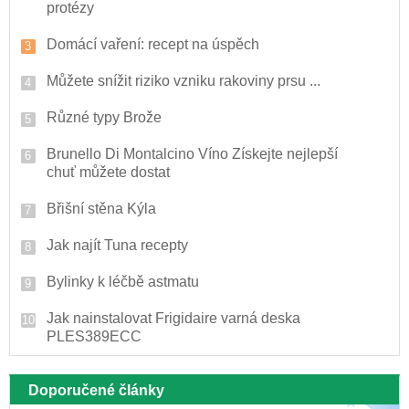
protézy
Domácí vaření: recept na úspěch
Můžete snížit riziko vzniku rakoviny prsu ...
Různé typy Brože
Brunello Di Montalcino Víno Získejte nejlepší
chuť můžete dostat
Břišní stěna Kýla
Jak najít Tuna recepty
Bylinky k léčbě astmatu
Jak nainstalovat Frigidaire varná deska
PLES389ECC
Doporučené články