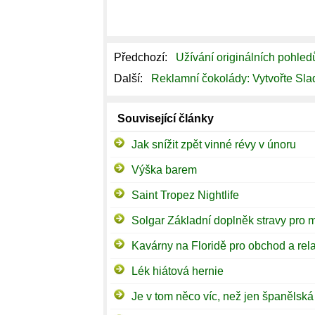
Předchozí:
Užívání originálních pohled
Další:
Reklamní čokolády: Vytvořte Sl
Související články
Jak snížit zpět vinné révy v únoru
Výška barem
Saint Tropez Nightlife
Solgar Základní doplněk stravy pro 
Kavárny na Floridě pro obchod a rel
Lék hiátová hernie
Je v tom něco víc, než jen španělská