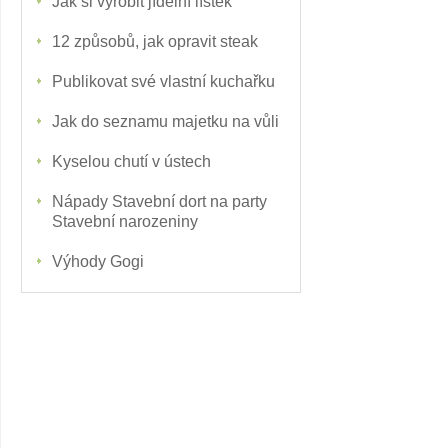
Jak si vyrobit jídelní lístek
12 způsobů, jak opravit steak
Publikovat své vlastní kuchařku
Jak do seznamu majetku na vůli
Kyselou chutí v ústech
Nápady Stavební dort na party
Stavební narozeniny
Výhody Gogi