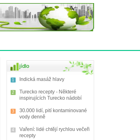
jídlo
Indická masáž hlavy
Turecko recepty - Některé
inspirujících Turecko nádobí
30.000 lidí, pití kontaminované
vody denně
Vaření: lidé chtějí rychlou večeři
recepty