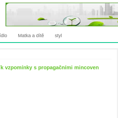
jídlo
Matka a dítě
styl
ník vzpomínky s propagačními mincoven