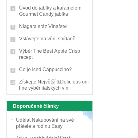
Úvod do jablky a karamelem
Gourmet Candy jablka
Niagara sráz Vinařství
Vstávejte na vůni snídaně
Výběr The Best Apple Crisp
recept
Co je Iced Cappuccino?
Získejte Největší &Delicious on-
line výběr italských vín
Doporučené články
Udělat Nakupování na své
přátele a rodinu Easy