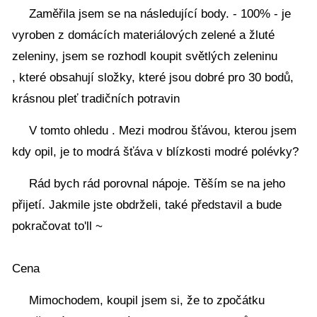
Zaměřila jsem se na následující body. - 100% - je
vyroben z domácích materiálových zelené a žluté
zeleniny, jsem se rozhodl koupit světlých zeleninu
, které obsahují složky, které jsou dobré pro 30 bodů,
krásnou pleť tradičních potravin
V tomto ohledu . Mezi modrou šťávou, kterou jsem
kdy opil, je to modrá šťáva v blízkosti modré polévky?
Rád bych rád porovnal nápoje. Těším se na jeho
přijetí. Jakmile jste obdrželi, také představil a bude
pokračovat to'll ~
Cena
Mimochodem, koupil jsem si, že to zpočátku