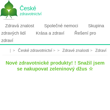
České
zdravotnictví
Zdravá znalost
Společné nemoci
Skupina
zdravých lidí
Krása a zdraví
Řešení pro
zdraví
| >
České zdravotnictví
> >
Zdravé znalosti
>
Zdraví
věci
Nové zdravotnické produkty! ! Snažil jsem
se nakupovat zeleninový džus ☆