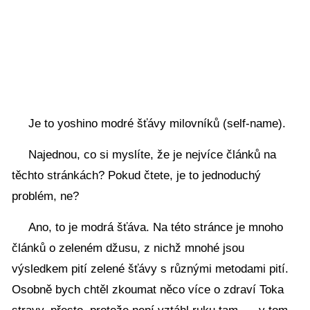
Je to yoshino modré šťávy milovníků (self-name).
Najednou, co si myslíte, že je nejvíce článků na
těchto stránkách? Pokud čtete, je to jednoduchý
problém, ne?
Ano, to je modrá šťáva. Na této stránce je mnoho
článků o zeleném džusu, z nichž mnohé jsou
výsledkem pití zelené šťávy s různými metodami pití.
Osobně bych chtěl zkoumat něco více o zdraví Toka