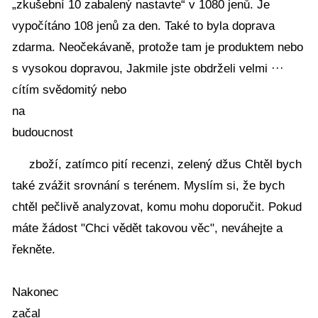
„zkušební 10 zabalený nastavte“ v 1080 jenů. Je
vypočítáno 108 jenů za den. Také to byla doprava
zdarma. Neočekávaně, protože tam je produktem nebo
s vysokou dopravou, Jakmile jste obdrželi velmi ···
cítím svědomitý nebo
na
budoucnost
zboží, zatímco pití recenzi, zelený džus Chtěl bych
také zvážit srovnání s terénem. Myslím si, že bych
chtěl pečlivě analyzovat, komu mohu doporučit. Pokud
máte žádost "Chci vědět takovou věc", neváhejte a
řekněte.
Nakonec
začal