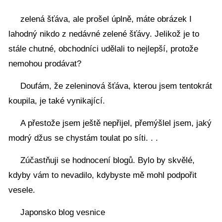
zelená šťáva, ale prošel úplně, máte obrázek I
lahodný nikdo z nedávné zelené šťávy. Jelikož je to
stále chutné, obchodníci udělali to nejlepší, protože
nemohou prodávat?
Doufám, že zeleninová šťáva, kterou jsem tentokrát
koupila, je také vynikající.
A přestože jsem ještě nepřijel, přemýšlel jsem, jaký
modrý džus se chystám toulat po síti. . .
Zúčastňuji se hodnocení blogů. Bylo by skvělé,
kdyby vám to nevadilo, kdybyste mě mohl podpořit
vesele.
Japonsko blog vesnice